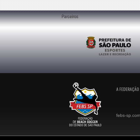
Parceiros
A FEDERAÇÃO
febs-sp.com