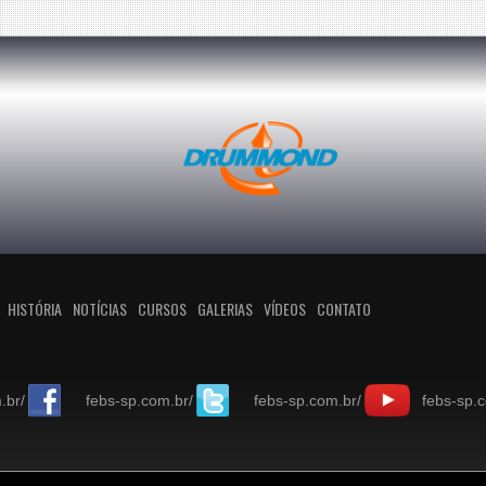
HISTÓRIA
NOTÍCIAS
CURSOS
GALERIAS
VÍDEOS
CONTATO
.br/
febs-sp.com.br/
febs-sp.com.br/
febs-sp.