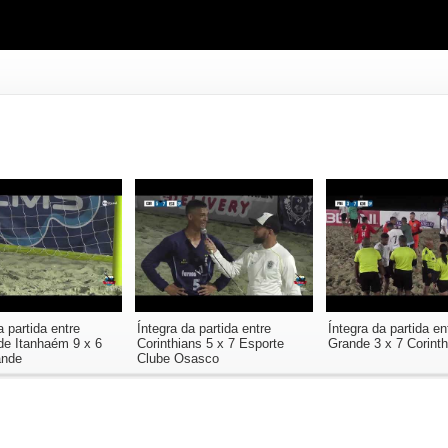
a partida entre
Íntegra da partida entre
Íntegra da partida en
de Itanhaém 9 x 6
Corinthians 5 x 7 Esporte
Grande 3 x 7 Corinth
ande
Clube Osasco