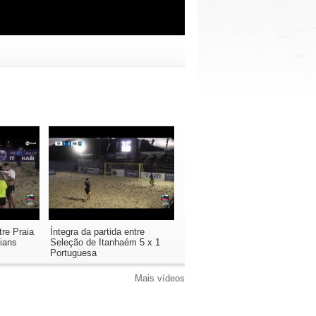
tre Praia
Íntegra da partida entre
ians
Seleção de Itanhaém 5 x 1
Portuguesa
Mais vídeos