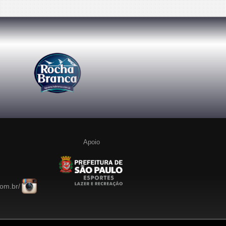
Apoio
com.br/