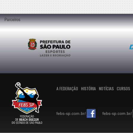
Parceiros
A FEDERAÇÃO
HISTÓRIA
NOTÍCIAS
CURSOS
febs-sp.com.br/
febs-sp.com.br/