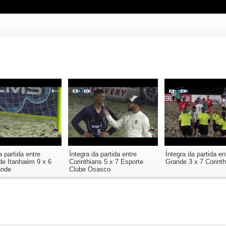
a partida entre
Íntegra da partida entre
Íntegra da partida en
de Itanhaém 9 x 6
Corinthians 5 x 7 Esporte
Grande 3 x 7 Corinth
ande
Clube Osasco