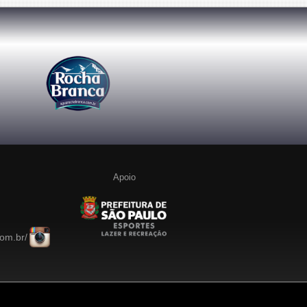
Apoio
com.br/