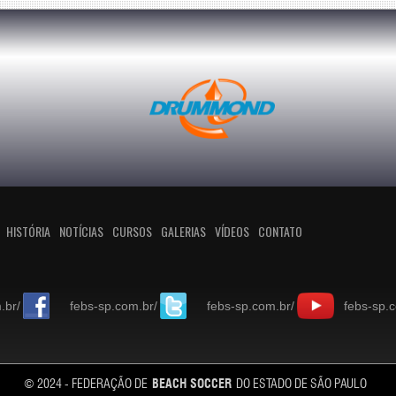
HISTÓRIA
NOTÍCIAS
CURSOS
GALERIAS
VÍDEOS
CONTATO
.br/
febs-sp.com.br/
febs-sp.com.br/
febs-sp.
© 2024 - FEDERAÇÃO DE
BEACH SOCCER
DO ESTADO DE SÃO PAULO