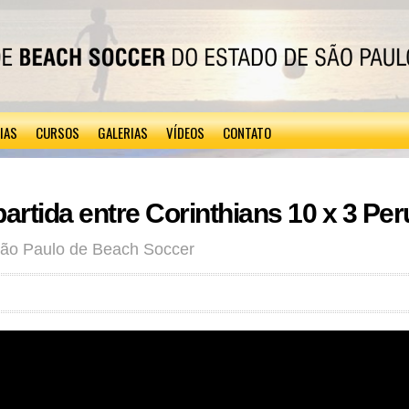
IAS
CURSOS
GALERIAS
VÍDEOS
CONTATO
artida entre Corinthians 10 x 3 Per
 São Paulo de Beach Soccer