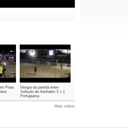
tre Praia
Íntegra da partida entre
ians
Seleção de Itanhaém 5 x 1
Portuguesa
Mais vídeos