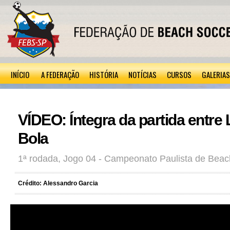
INÍCIO
A FEDERAÇÃO
HISTÓRIA
NOTÍCIAS
CURSOS
GALERIAS
VÍDEO: Íntegra da partida entre
Bola
1ª rodada, Jogo 04 - Campeonato Paulista de Beac
Crédito: Alessandro Garcia