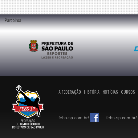
Parceiros
A FEDERAÇÃO
HISTÓRIA
NOTÍCIAS
CURSOS
febs-sp.com.br/
febs-sp.com.br/