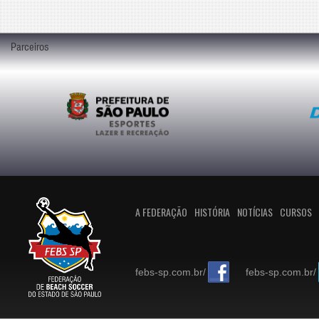
Parceiros
A FEDERAÇÃO
HISTÓRIA
NOTÍCIAS
CURSOS
febs-sp.com.br/
febs-sp.com.br/