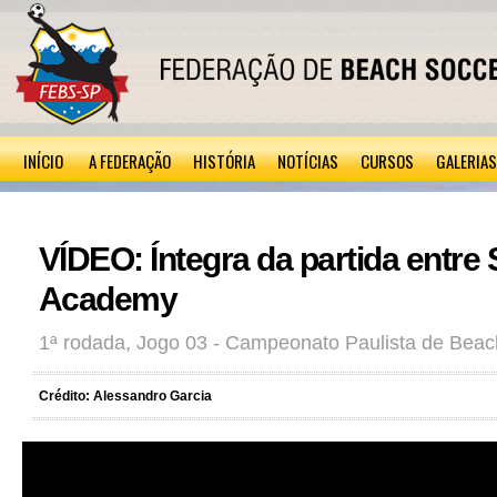
INÍCIO
A FEDERAÇÃO
HISTÓRIA
NOTÍCIAS
CURSOS
GALERIAS
VÍDEO: Íntegra da partida entre
Academy
1ª rodada, Jogo 03 - Campeonato Paulista de Beac
Crédito: Alessandro Garcia