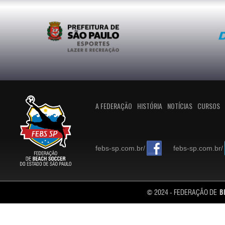
A FEDERAÇÃO
HISTÓRIA
NOTÍCIAS
CURSOS
febs-sp.com.br/
febs-sp.com.br/
© 2024 - FEDERAÇÃO DE
B