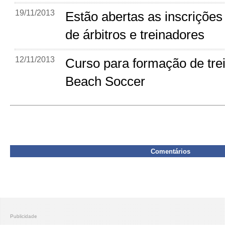
19/11/2013
Estão abertas as inscrições
de árbitros e treinadores
12/11/2013
Curso para formação de tre
Beach Soccer
Comentários
Publicidade