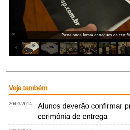
Pasta onde foram entregues os certifi
Veja também
20/03/2014
Alunos deverão confirmar p
cerimônia de entrega