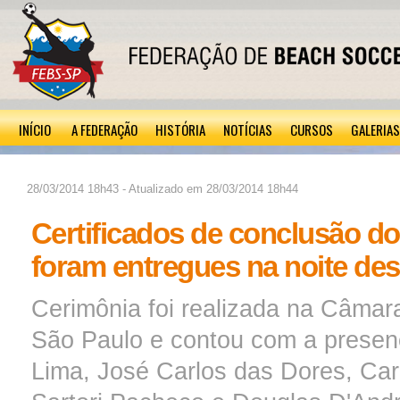
INÍCIO
A FEDERAÇÃO
HISTÓRIA
NOTÍCIAS
CURSOS
GALERIAS
28/03/2014 18h43 - Atualizado em 28/03/2014 18h44
Certificados de conclusão d
foram entregues na noite dest
Cerimônia foi realizada na Câmar
São Paulo e contou com a presen
Lima, José Carlos das Dores, Car