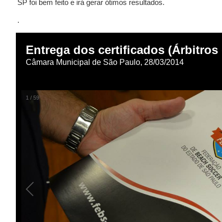
SP foi bem feito e irá gerar ótimos resultados.
.
Entrega dos certificados (Árbitros
Câmara Municipal de São Paulo, 28/03/2014
1
/
59