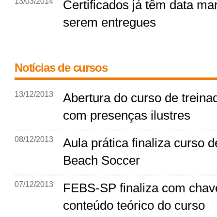
13/03/2014
Certificados já têm data ma
serem entregues
Notícias de cursos
13/12/2013
Abertura do curso de trein
com presenças ilustres
08/12/2013
Aula prática finaliza curso d
Beach Soccer
07/12/2013
FEBS-SP finaliza com chav
conteúdo teórico do curso