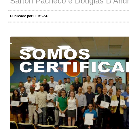
Sartori Pacheco e Douglas D'And
Publicado por FEBS-SP