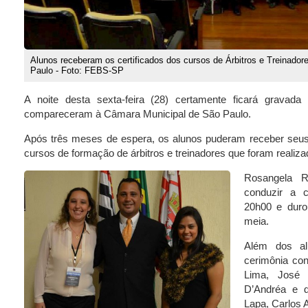
Alunos receberam os certificados dos cursos de Árbitros e Treinado
Paulo - Foto: FEBS-SP
A noite desta sexta-feira (28) certamente ficará grava
compareceram à Câmara Municipal de São Paulo.
Após três meses de espera, os alunos puderam receber seus 
cursos de formação de árbitros e treinadores que foram reali
Rosangela R
conduzir a c
20h00 e dur
meia.
Além dos al
cerimônia co
Lima, José 
D’Andréa e d
Lapa, Carlos A