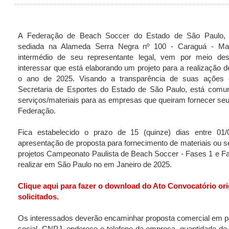
A Federação de Beach Soccer do Estado de São Paulo, 
sediada na Alameda Serra Negra nº 100 - Caraguá - Mai
intermédio de seu representante legal, vem por meio d
interessar que está elaborando um projeto para a realização 
o ano de 2025. Visando a transparência de suas ações 
Secretaria de Esportes do Estado de São Paulo, está comu
serviços/materiais para as empresas que queiram fornecer seu
Federação.
Fica estabelecido o prazo de 15 (quinze) dias entre 01
apresentação de proposta para fornecimento de materiais ou se
projetos Campeonato Paulista de Beach Soccer - Fases 1 e F
realizar em São Paulo no em Janeiro de 2025.
Clique aqui para fazer o download do Ato Convocatório orig
solicitados.
Os interessados deverão encaminhar proposta comercial em p
social, CNPJ, endereço e telefone da empresa, quantidade de 