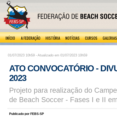
INÍCIO
A FEDERAÇÃO
HISTÓRIA
NOTÍCIAS
CURSOS
GALERIAS
01/07/2023 10h59 - Atualizado em 01/07/2023 10h59
ATO CONVOCATÓRIO - DIV
2023
Projeto para realização do Campe
de Beach Soccer - Fases I e II em
Publicado por FEBS-SP