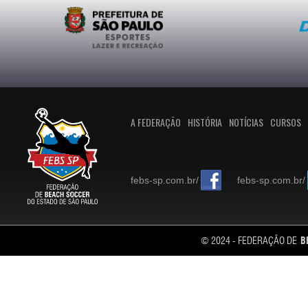
A FEDERAÇÃO
HISTÓRIA
NOTÍCIAS
CURSOS
febs-sp.com.br/
febs-sp.com.br/
© 2024 - FEDERAÇÃO DE
B