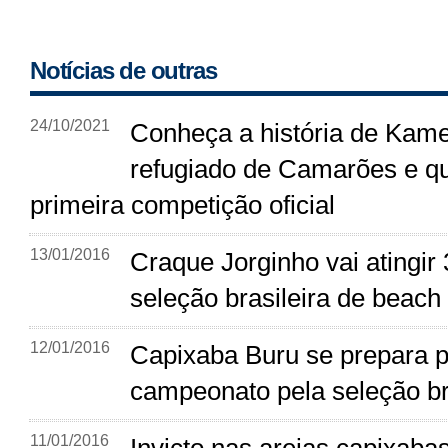
Notícias de outras
24/10/2021
Conheça a história de Kame
refugiado de Camarões e qu
primeira competição oficial
13/01/2016
Craque Jorginho vai atingir
seleção brasileira de beach
12/01/2016
Capixaba Buru se prepara p
campeonato pela seleção br
11/01/2016
Invicto nas areias capixabas,